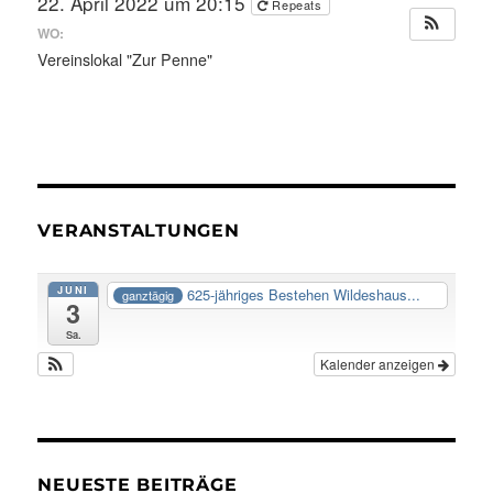
22. April 2022 um 20:15
Repeats
WO:
Vereinslokal "Zur Penne"
VERANSTALTUNGEN
JUNI
625-jähriges Bestehen Wildeshaus...
ganztägig
3
Sa.
Kalender anzeigen
NEUESTE BEITRÄGE