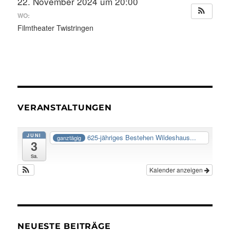
22. November 2024 um 20:00
WO:
Filmtheater Twistringen
VERANSTALTUNGEN
JUNI
625-jähriges Bestehen Wildeshaus...
ganztägig
3
Sa.
Kalender anzeigen
NEUESTE BEITRÄGE