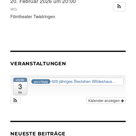
20. Februar 2026 um 20:00
WO:
Filmtheater Twistringen
VERANSTALTUNGEN
JUNI
625-jähriges Bestehen Wildeshaus...
ganztägig
3
Sa.
Kalender anzeigen
NEUESTE BEITRÄGE