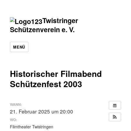
Twistringer
Schützenverein e. V.
MENÜ
Historischer Filmabend
Schützenfest 2003
WANN:
21. Februar 2025 um 20:00
WO:
Filmtheater Twistringen