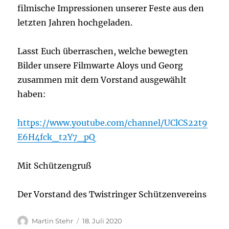
filmische Impressionen unserer Feste aus den
letzten Jahren hochgeladen.
Lasst Euch überraschen, welche bewegten
Bilder unsere Filmwarte Aloys und Georg
zusammen mit dem Vorstand ausgewählt
haben:
https://www.youtube.com/channel/UClCS22t9
E6H4fck_t2Y7_pQ
Mit Schützengruß
Der Vorstand des Twistringer Schützenvereins
Autor
Veröffentlicht
Martin Stehr
18. Juli 2020