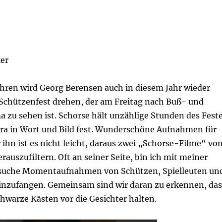
er
ahren wird Georg Berensen auch in diesem Jahr wieder
Schützenfest drehen, der am Freitag nach Buß- und
 zu sehen ist. Schorse hält unzählige Stunden des Fest
ra in Wort und Bild fest. Wunderschöne Aufnahmen für
r ihn ist es nicht leicht, daraus zwei „Schorse-Filme“ vo
rauszufiltern. Oft an seiner Seite, bin ich mit meiner
suche Momentaufnahmen von Schützen, Spielleuten un
inzufangen. Gemeinsam sind wir daran zu erkennen, das
chwarze Kästen vor die Gesichter halten.