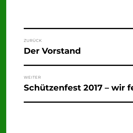
Beitragsnavigation
ZURÜCK
Der Vorstand
Vorheriger
Beitrag:
WEITER
Schützenfest 2017 – wir 
Nächster
Beitrag: