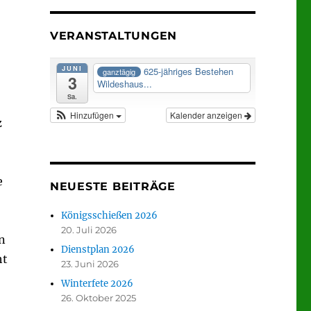
VERANSTALTUNGEN
JUNI
625-jähriges Bestehen
ganztägig
3
Wildeshaus...
Sa.
Hinzufügen
Kalender anzeigen
z
e
NEUESTE BEITRÄGE
Königsschießen 2026
20. Juli 2026
n
Dienstplan 2026
ht
23. Juni 2026
Winterfete 2026
26. Oktober 2025