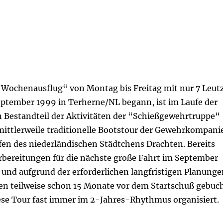
r Wochenausflug“ von Montag bis Freitag mit nur 7 Leut
eptember 1999 in Terherne/NL begann, ist im Laufe der
n Bestandteil der Aktivitäten der “Schießgewehrtruppe“
ittlerweile traditionelle Bootstour der Gewehrkompani
en des niederländischen Städtchens Drachten. Bereits
orbereitungen für die nächste große Fahrt im September
 und aufgrund der erforderlichen langfristigen Planunge
en teilweise schon 15 Monate vor dem Startschuß gebuc
ese Tour fast immer im 2-Jahres-Rhythmus organisiert.