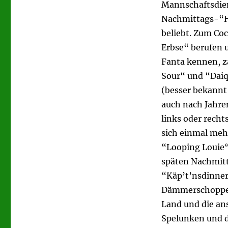
Mannschaftsdien
Nachmittags-“Ha
beliebt. Zum Coc
Erbse“ berufen 
Fanta kennen, z
Sour“ und “Daiq
(besser bekannt 
auch nach Jahre
links oder rech
sich einmal meh
“Looping Louie“
späten Nachmitt
“Käp’t’nsdinner
Dämmerschoppen 
Land und die an
Spelunken und 